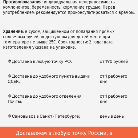
Противопоказания
: индивидуальная непереносимость
компонентов, беременность, кормление грудью. Перед
употреблением рекомендуется проконсультироваться с врачом.
Хранение
: в сухом, защищённом от попадания прямых
солнечных лучей, недоступном для детей месте при
температуре не выше 25С. Срок годности: 2 года; дата
изготовления указана на упаковке.
🔷Доставка в любую точку РФ:
от 190 рублей
🔷Доставка до удобного пункта выдачи
от 1 рабочего
СДЕК:
дня
🔷Доставка до удобного отделения
от 1 рабочего
Почты:
дня
🔷Самовывоз в Санкт-Петербурге:
день в день
Доставляем в любую точку России, в