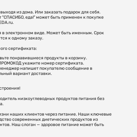
выходя из дома. Или заказать подарок для себя.
"СПАСИБО, еда!" может быть применен к покупке
EDA.ru.
я в электронном виде. Может быть именным. Срок
тся к одному заказу.
ого сертификата:
авьте понравившиеся продукты в корзину.
 ПРОМОКОД укажите номер сертификата.
менеджер напишет покупателю сообщение в
льный вариант доставки.
строения!
водитель низкоуглеводных продуктов питания без
га.
изни наших клиентов через питание. Наши ключевые
дство современных диетических продуктов из
тов. Наш слоган — здоровое питание может быть