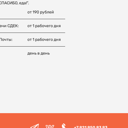
ПАСИБО, еда!".
от 190 рублей
ачи СДЕК:
от 1 рабочего дня
Почты:
от 1 рабочего дня
день в день
+7 921 950 93 93