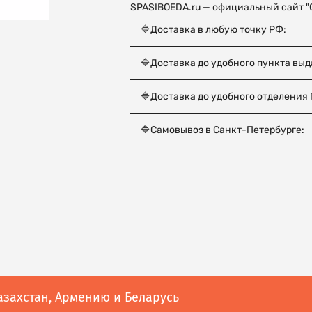
SPASIBOEDA.ru — официальный сайт "С
🔷Доставка в любую точку РФ:
🔷Доставка до удобного пункта выд
🔷Доставка до удобного отделения 
🔷Самовывоз в Санкт-Петербурге:
азахстан, Армению и Беларусь