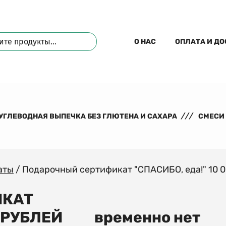
О НАС
ОПЛАТА И Д
УГЛЕВОДНАЯ ВЫПЕЧКА БЕЗ ГЛЮТЕНА И САХАРА
СМЕСИ
аты
/
Подарочный сертификат "СПАСИБО, еда!" 10 
ИКАТ
0 РУБЛЕЙ
временно нет