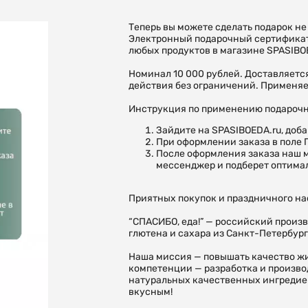
Теперь вы можете сделать подарок не 
Электронный подарочный сертификат 
любых продуктов в магазине SPASIBO
Номинал 10 000 рублей. Доставляетс
действия без ограничений. Применяе
Инструкция по применению подарочн
Зайдите на SPASIBOEDA.ru, доб
При оформлении заказа в поле
После оформления заказа наш 
мессенджер и подберет оптима
Приятных покупок и праздничного на
“СПАСИБО, еда!” — российский произ
глютена и сахара из Санкт-Петербур
Наша миссия — повышать качество ж
компетенции — разработка и произво
натуральных качественных ингредиен
вкусным!