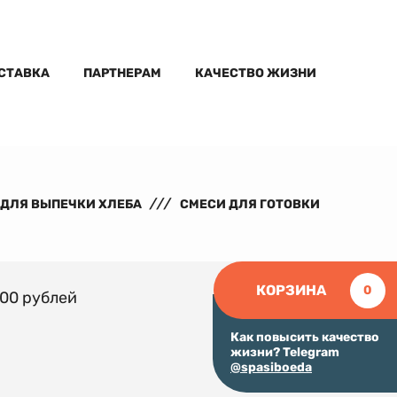
ОСТАВКА
ПАРТНЕРАМ
КАЧЕСТВО ЖИЗНИ
 ДЛЯ ВЫПЕЧКИ ХЛЕБА
СМЕСИ ДЛЯ ГОТОВКИ
КОРЗИНА
0
000 рублей
Как повысить качество
жизни? Telegram
@spasiboeda