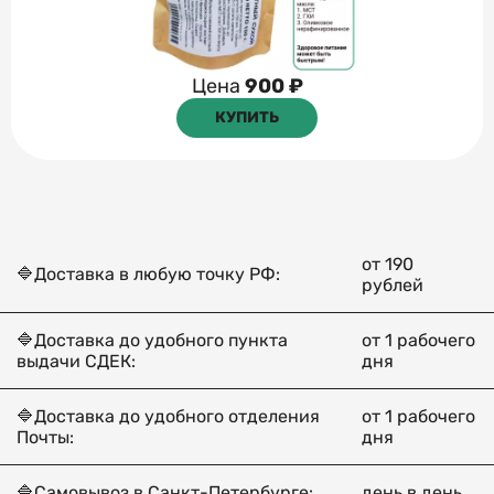
Цена
900 ₽
КУПИТЬ
от 190
🔷Доставка в любую точку РФ:
рублей
🔷Доставка до удобного пункта
от 1 рабочего
выдачи СДЕК:
дня
🔷Доставка до удобного отделения
от 1 рабочего
Почты:
дня
🔷Самовывоз в Санкт-Петербурге:
день в день