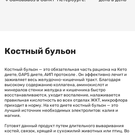
Костный бульон
Костный бульон — это обязательная часть рациона на Кето
диете, GAPS диете, АИП протоколе . Он эффективно лечит и
заживляет весь желудочно-кишечный тракт. Благодаря
высокому содержанию коллагена, аминокислот и
минералов стенки желудка и кишечника быстро
восстанавливаются, уходит воспаление, налаживается
правильная кислотность во всех отделах ЖКТ, микрофлора
приходит в норму. На кето диете костный бульон — это
лучший источник необходимых электролитов: калия и
магния.
Готовят данный продукт путем длительного вываривания
костей, связок, хрящей и сухожилий животных или птиц. Во