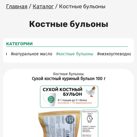
Главная
/
Каталог
/
Костные бульоны
Костные бульоны
КАТЕГОРИИ
ечки
натуральное масло
костные бульоны
низкоуглеводная 
Костные бульоны
Сухой костный куриный бульон 100 г