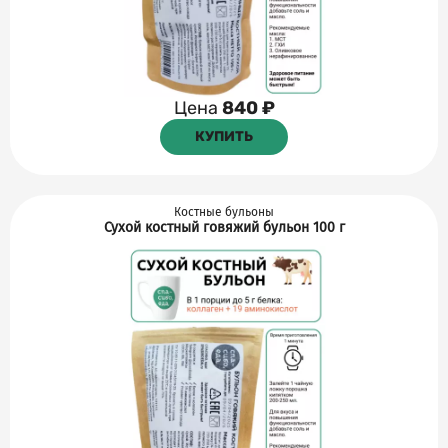
Цена
840 ₽
КУПИТЬ
Костные бульоны
Сухой костный говяжий бульон 100 г