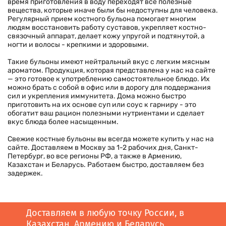
время приготовления в воду переходят все полезные
вещества, которые иначе были бы недоступны для человека.
Регулярный прием костного бульона помогает многим
людям восстановить работу суставов, укрепляет костно-
связочный аппарат, делает кожу упругой и подтянутой, а
ногти и волосы - крепкими и здоровыми.
Такие бульоны имеют нейтральный вкус с легким мясным
ароматом. Продукция, которая представлена у нас на сайте
— это готовое к употреблению самостоятельное блюдо. Их
можно брать с собой в офис или в дорогу для поддержания
сил и укрепления иммунитета. Дома можно быстро
приготовить на их основе суп или соус к гарниру - это
обогатит ваш рацион полезными нутриентами и сделает
вкус блюда более насыщенным.
Свежие костные бульоны вы всегда можете купить у нас на
сайте. Доставляем в Москву за 1-2 рабочих дня, Санкт-
Петербург, во все регионы РФ, а также в Армению,
Казахстан и Беларусь. Работаем быстро, доставляем без
задержек.
Доставляем в любую точку России, в
Казахстан, Армению и Беларусь