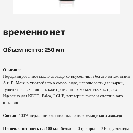
временно нет
Объем нетто: 250 мл
Описание
:
Нерафинированное масло авокадо со вкусом чили богато витаминами
А и Е.
Можно употреблять в сыром виде, использовать для жарки,
тушения, запекания,
а также применять в косметических целях.
Идеально для KETO, Paleo, LCHF, вегетарианского и спортивного
питания.
Состав
: 100% нерафинированное масло новозеландского авокадо.
Пищевая ценность на 100 мл
: белки — 0 г, жиры — 210 г, углеводы