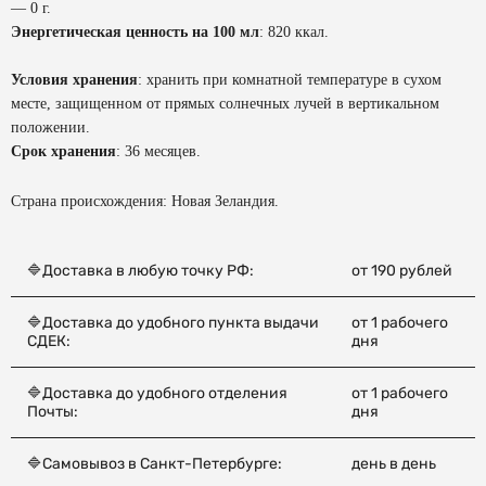
— 0 г.
Энергетическая ценность на 100 мл
: 820 ккал.
Условия хранения
: хранить при комнатной температуре в сухом
месте, защищенном от прямых солнечных лучей в вертикальном
положении.
Срок хранения
: 36 месяцев.
Страна происхождения: Новая Зеландия.
🔷Доставка в любую точку РФ:
от 190 рублей
🔷Доставка до удобного пункта выдачи
от 1 рабочего
СДЕК:
дня
🔷Доставка до удобного отделения
от 1 рабочего
Почты:
дня
🔷Самовывоз в Санкт-Петербурге:
день в день