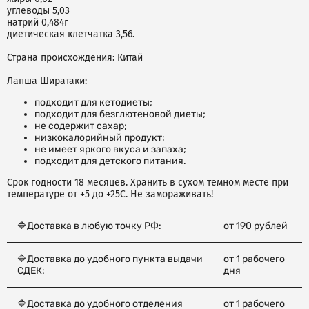
углеводы 5,03
натрий 0,484г
диетическая клетчатка 3,56.
Страна происхождения: Китай
Лапша Ширатаки:
подходит для кетодиеты;
подходит для безглютеновой диеты;
не содержит сахар;
низкокалорийный продукт;
не имеет яркого вкуса и запаха;
подходит для детского питания.
Срок годности 18 месяцев. Хранить в сухом темном месте при
температуре от +5 до +25С. Не замораживать!
🔷Доставка в любую точку РФ:
от 190 рублей
🔷Доставка до удобного пункта выдачи
от 1 рабочего
СДЕК:
дня
🔷Доставка до удобного отделения
от 1 рабочего