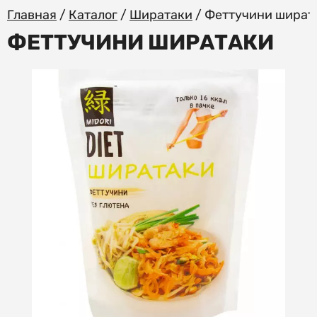
Главная
/
Каталог
/
Ширатаки
/
Феттучини шират
ФЕТТУЧИНИ ШИРАТАКИ