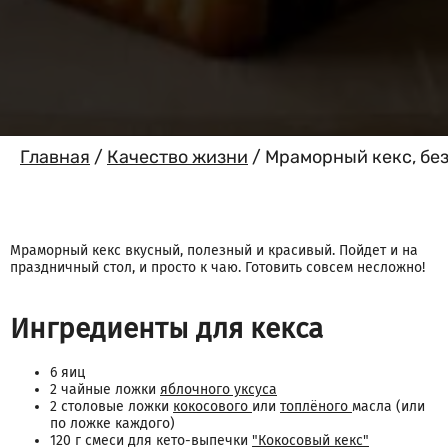
Главная
/
Качество жизни
/
Мраморный кекс, без
Мраморный кекс вкусный, полезный и красивый. Пойдет и на
праздничный стол, и просто к чаю. Готовить совсем несложно!
Ингредиенты для кекса
6 яиц
2 чайные ложки
яблочного уксуса
2 столовые ложки
кокосового
или
топлёного
масла (или
по ложке каждого)
120 г смеси для кето-выпечки
"Кокосовый кекс"