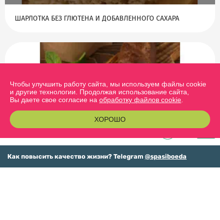
ШАРЛОТКА БЕЗ ГЛЮТЕНА И ДОБАВЛЕННОГО САХАРА
Чтобы улучшить работу сайта, мы используем файлы cookie
и другие технологии. Продолжая использование сайта,
Вы даете свое согласие на
обработку файлов cookie
.
13.06.2024
ХОРОШО
0
ИТАЛЬЯНСКИЕ БАГЕТЫ, БУЛОЧКИ И ПИРОЖКИ БЕЗ МУКИ:
РЕЦЕПТ
Как повысить качество жизни? Telegram
@spasiboeda