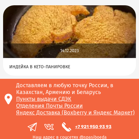
14.12.2023
ИНДЕЙКА В КЕТО-ПАНИРОВКЕ
Доставляем в любую точку России, в
Казахстан, Армению и Беларусь
Пункты выдачи СДЭК
Отделения Почты России
Яндекс Доставка (Boxberry и Яндекс Маркет)
+7 921 950 93 93
Наш адрес в соцсетях @spasiboeda