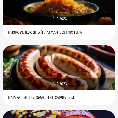
14.12.2023
НИЗКОУГЛЕВОДНЫЙ ЛАГМАН БЕЗ ГЛЮТЕНА
14.12.2023
НАТУРАЛЬНЫЕ ДОМАШНИЕ САРДЕЛЬКИ