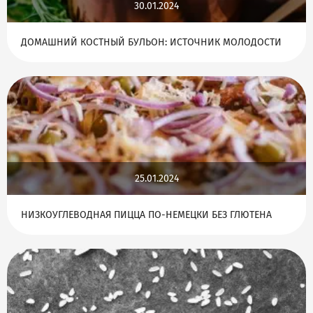
30.01.2024
ДОМАШНИЙ КОСТНЫЙ БУЛЬОН: ИСТОЧНИК МОЛОДОСТИ
25.01.2024
НИЗКОУГЛЕВОДНАЯ ПИЦЦА ПО-НЕМЕЦКИ БЕЗ ГЛЮТЕНА