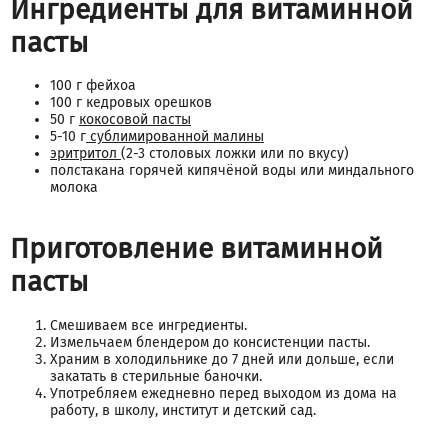
Ингредиенты для витаминной
пасты
100 г фейхоа
100 г кедровых орешков
50 г
кокосовой пасты
5-10 г
сублимированной малины
эритритол
(2-3 столовых ложки или по вкусу)
полстакана горячей кипячёной воды или миндального
молока
Приготовление витаминной
пасты
Смешиваем все ингредиенты.
Измельчаем блендером до консистенции пасты.
Храним в холодильнике до 7 дней или дольше, если
закатать в стерильные баночки.
Употребляем ежедневно перед выходом из дома на
работу, в школу, институт и детский сад.