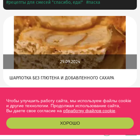
рецепты для смесей "спасибо, еда!"
пасха
29.09.2024
ШАРЛОТКА БЕЗ ГЛЮТЕНА И ДОБАВЛЕННОГО САХАРА
Чтобы улучшить работу сайта, мы используем файлы cookie
и другие технологии. Продолжая использование сайта,
Вы даете свое согласие на
обработку файлов cookie
.
ХОРОШО
0
13.06.2024