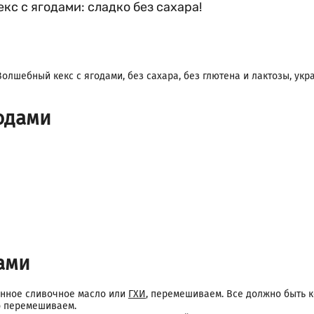
с с ягодами: сладко без сахара!
олшебный кекс с ягодами, без сахара, без глютена и лактозы, укра
годами
ами
енное сливочное масло или
ГХИ
, перемешиваем. Все должно быть 
о перемешиваем.