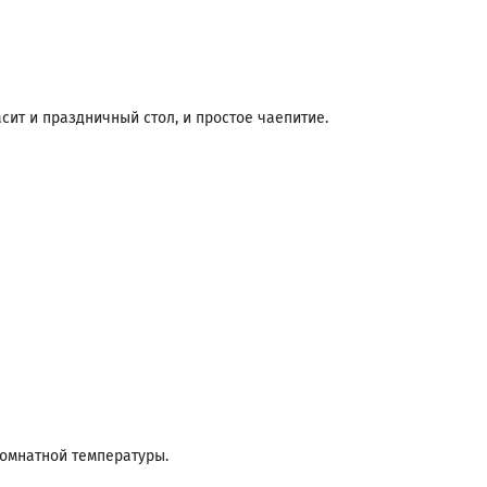
сит и праздничный стол, и простое чаепитие.
комнатной температуры.