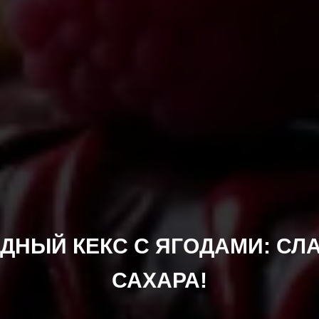
НЫЙ КЕКС С ЯГОДАМИ: СЛ
САХАРА!