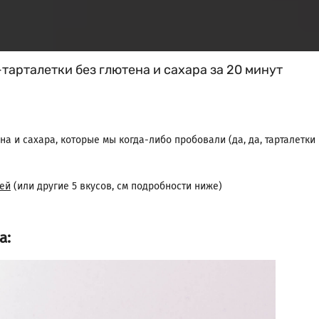
тарталетки без глютена и сахара за 20 минут
на и сахара, которые мы когда-либо пробовали (да, да, тарталетк
лей
(или другие 5 вкусов, см подробности ниже)
а: