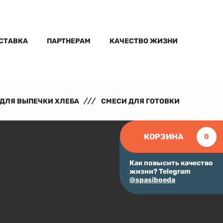
ОСТАВКА
ПАРТНЕРАМ
КАЧЕСТВО ЖИЗНИ
ДЛЯ ВЫПЕЧКИ ХЛЕБА
СМЕСИ ДЛЯ ГОТОВКИ
КОРЗИНА
0
Как повысить качество
жизни? Telegram
@spasiboeda