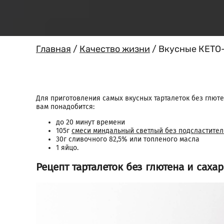
Главная
/
Качество жизни
/
Вкусные КЕТО-
Для приготовления самых вкусных тарталеток без глюте
вам понадобится:
до 20 минут времени
105г
смеси миндальный светлый без подсластите
30г сливочного 82,5% или топленого масла
1 яйцо.
Рецепт тарталеток без глютена и сахар