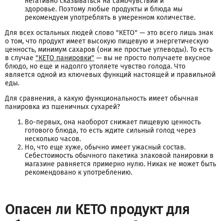
негативно сказываться на самочувствии и
здоровье. Поэтому любые продукты и блюда мы
рекомендуем употреблять в умеренном количестве.
Для всех остальных людей слово "КЕТО" — это всего лишь знак
о том, что продукт имеет высокую пищевую и энергетическую
ценность, минимум сахаров (они же простые углеводы). То есть
в случае
"КЕТО панировки"
— вы не просто получаете вкусное
блюдо, но еще и надолго утоляете чувство голода. Что
является одной из ключевых функций настоящей и правильной
еды.
Для сравнения, а какую функциональность имеет обычная
панировка из пшеничных сухарей?
Во-первых, она наоборот снижает пищевую ценность
готового блюда, то есть ждите сильный голод через
несколько часов.
Но, что еще хуже, обычно имеет ужасный состав.
Себестоимость обычного пакетика злаковой панировки в
магазине равняется примерно нулю. Никак не может быть
рекомендовано к употреблению.
Опасен ли КЕТО продукт для