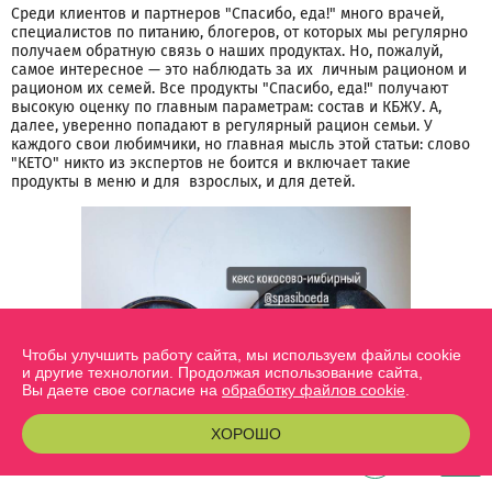
Среди клиентов и партнеров "Спасибо, еда!" много врачей,
специалистов по питанию, блогеров, от которых мы регулярно
получаем обратную связь о наших продуктах. Но, пожалуй,
самое интересное — это наблюдать за их личным рационом и
рационом их семей. Все продукты "Спасибо, еда!" получают
высокую оценку по главным параметрам: состав и КБЖУ. А,
далее, уверенно попадают в регулярный рацион семьи. У
каждого свои любимчики, но главная мысль этой статьи: слово
"КЕТО" никто из экспертов не боится и включает такие
продукты в меню и для взрослых, и для детей.
Чтобы улучшить работу сайта, мы используем файлы cookie
и другие технологии. Продолжая использование сайта,
Вы даете свое согласие на
обработку файлов cookie
.
ХОРОШО
0