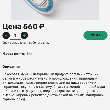
Цена 560 ₽
-
+
КУПИТЬ
Срок доставки от 1 рабочего дня.
Масса нетто: 1 кг
Описание
:
Кокосовая мука —
натуральный продукт,
богатый источник
белка и жиров растительного происхождения,
природный
антиоксидант, благотворно влияющий на пищеварение и
сердечно-сосудистую систему. Служит
заменой зерновой муки
в КЕТО и LCHF рационах, подходит для низко-углеводных и
высоко-жировых рецептов диетической выпечки*, панировки
горячих блюд.