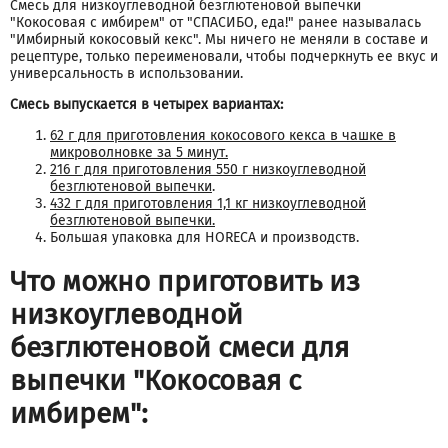
Смесь для низкоуглеводной безглютеновой выпечки
"Кокосовая с имбирем" от "СПАСИБО, еда!" ранее называлась
"Имбирный кокосовый кекс". Мы ничего не меняли в составе и
рецептуре, только переименовали, чтобы подчеркнуть ее вкус и
универсальность в использовании.
Смесь выпускается в четырех вариантах:
62 г для приготовления кокосового кекса в чашке в
микроволновке за 5 минут.
216 г для приготовления 550 г низкоуглеводной
безглютеновой выпечки
.
432 г для приготовления 1,1 кг низкоуглеводной
безглютеновой выпечки.
Большая упаковка для HORECA и производств.
Что можно приготовить из
низкоуглеводной
безглютеновой смеси для
выпечки "Кокосовая с
имбирем":