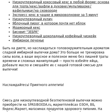
Низкоуглеводный кокосовый кекс в любой форме: основа
для торта/кекс/вафли в духовке/мультиварке/
вафельнице/на сковороде
Экспресс кекс в чашке в микроволновке за 5 минут
Низкоуглеводный кулич
Яблочный пирог, в котором почти нет яблок
Мраморный кекс
Бисквит "ЗЕБРА"
Низкоуглеводный шоколадный кофейный чизкейк
Имбирное печенье
Быть на диете, но наслаждаться головокружительным ароматом
сладкой имбирной выпечки дома? Это больше не тренировка
силы воли, а ваше вкусное и полезное меню без лишней траты
времени и сложных манипуляций — просто взбейте яйца,
добавьте масло и смешайте их с нашей готовой смесью для
выпечки!
Наслаждайтесь! Приятного аппетита!
Смесь для низкоуглеводной безглютеновой выпечки можно
приобрести на SPASIBOEDA.ru, маркетплейсах ОЗОН, ВБ,
Яндекс.Маркет, магазинах продуктов здорового питания. На